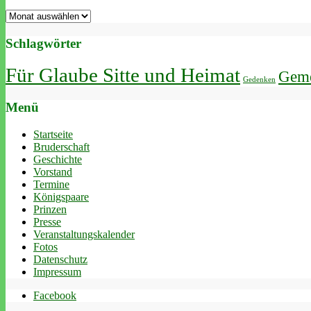
Archiv
Schlagwörter
Für Glaube Sitte und Heimat
Geme
Gedenken
Menü
Startseite
Bruderschaft
Geschichte
Vorstand
Termine
Königspaare
Prinzen
Presse
Veranstaltungskalender
Fotos
Datenschutz
Impressum
Facebook