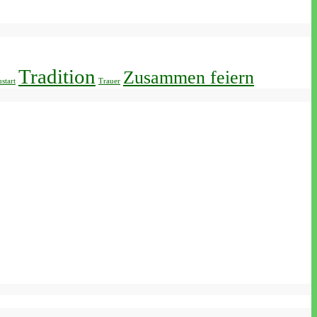
Tradition
Zusammen feiern
start
Trauer