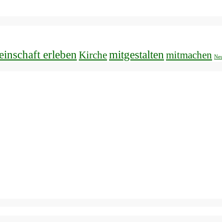
inschaft erleben
mitgestalten
Kirche
mitmachen
Neu