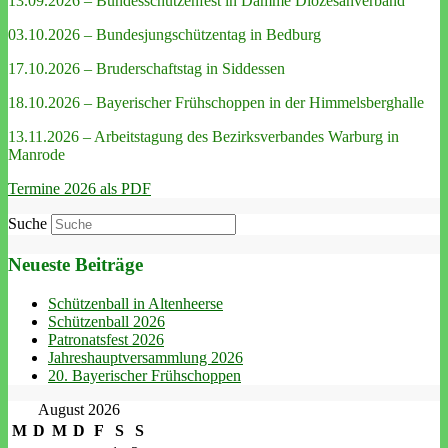
13.09.2026 – Bundesschützenfest in Damme Diözesanverband
03.10.2026 – Bundesjungschützentag in Bedburg
17.10.2026 – Bruderschaftstag in Siddessen
18.10.2026 – Bayerischer Frühschoppen in der Himmelsberghalle
13.11.2026 – Arbeitstagung des Bezirksverbandes Warburg in
Manrode
Termine 2026 als PDF
Suche
Neueste Beiträge
Schützenball in Altenheerse
Schützenball 2026
Patronatsfest 2026
Jahreshauptversammlung 2026
20. Bayerischer Frühschoppen
August 2026
M
D
M
D
F
S
S