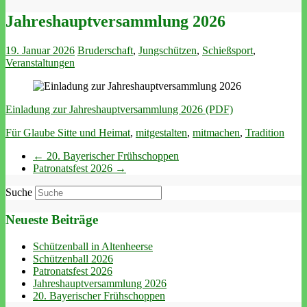
Jahreshauptversammlung 2026
19. Januar 2026
Bruderschaft
,
Jungschützen
,
Schießsport
,
Veranstaltungen
Einladung zur Jahreshauptversammlung 2026 (PDF)
Für Glaube Sitte und Heimat
,
mitgestalten
,
mitmachen
,
Tradition
←
20. Bayerischer Frühschoppen
Patronatsfest 2026
→
Suche
Neueste Beiträge
Schützenball in Altenheerse
Schützenball 2026
Patronatsfest 2026
Jahreshauptversammlung 2026
20. Bayerischer Frühschoppen