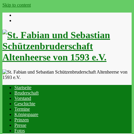
Skip to content
Startseite
Bruderschaft
Vorstand
Geschichte
Termine
Königspaare
Prinzen
Presse
Fotos