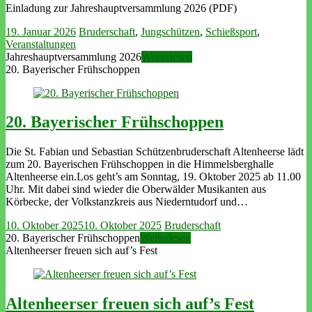
Einladung zur Jahreshauptversammlung 2026 (PDF)
19. Januar 2026
Bruderschaft
,
Jungschützen
,
Schießsport
,
Veranstaltungen
Jahreshauptversammlung 2026
Weiterlesen
20. Bayerischer Frühschoppen
20. Bayerischer Frühschoppen
Die St. Fabian und Sebastian Schützenbruderschaft Altenheerse lädt
zum 20. Bayerischen Frühschoppen in die Himmelsberghalle
Altenheerse ein.Los geht’s am Sonntag, 19. Oktober 2025 ab 11.00
Uhr. Mit dabei sind wieder die Oberwälder Musikanten aus
Körbecke, der Volkstanzkreis aus Niederntudorf und…
10. Oktober 2025
10. Oktober 2025
Bruderschaft
20. Bayerischer Frühschoppen
Weiterlesen
Altenheerser freuen sich auf’s Fest
Altenheerser freuen sich auf’s Fest