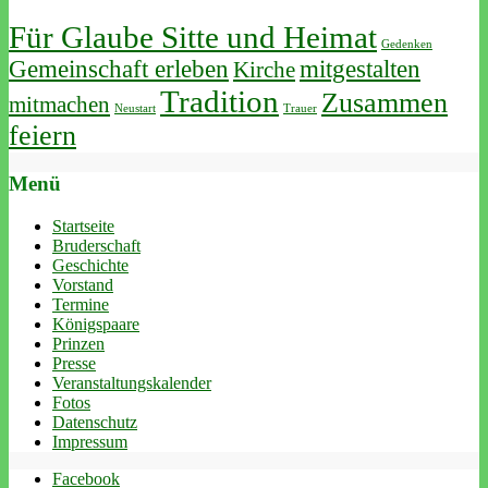
Für Glaube Sitte und Heimat
Gedenken
Gemeinschaft erleben
mitgestalten
Kirche
Tradition
Zusammen
mitmachen
Neustart
Trauer
feiern
Menü
Startseite
Bruderschaft
Geschichte
Vorstand
Termine
Königspaare
Prinzen
Presse
Veranstaltungskalender
Fotos
Datenschutz
Impressum
Facebook