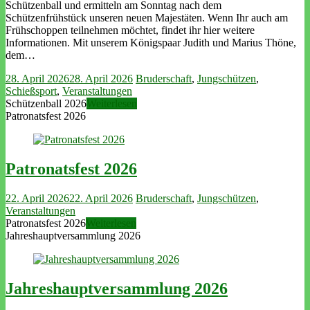
Schützenball und ermitteln am Sonntag nach dem
Schützenfrühstück unseren neuen Majestäten. Wenn Ihr auch am
Frühschoppen teilnehmen möchtet, findet ihr hier weitere
Informationen. Mit unserem Königspaar Judith und Marius Thöne,
dem…
28. April 2026
28. April 2026
Bruderschaft
,
Jungschützen
,
Schießsport
,
Veranstaltungen
Schützenball 2026
Weiterlesen
Patronatsfest 2026
Patronatsfest 2026
22. April 2026
22. April 2026
Bruderschaft
,
Jungschützen
,
Veranstaltungen
Patronatsfest 2026
Weiterlesen
Jahreshauptversammlung 2026
Jahreshauptversammlung 2026