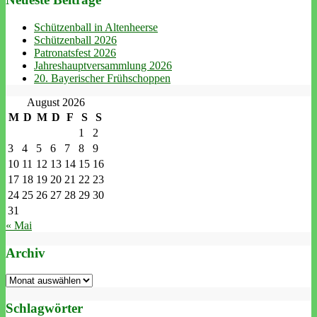
Schützenball in Altenheerse
Schützenball 2026
Patronatsfest 2026
Jahreshauptversammlung 2026
20. Bayerischer Frühschoppen
August 2026
M
D
M
D
F
S
S
1
2
3
4
5
6
7
8
9
10
11
12
13
14
15
16
17
18
19
20
21
22
23
24
25
26
27
28
29
30
31
« Mai
Archiv
Archiv
Schlagwörter