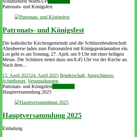
Schützenfest Warm-UP
Weiterlesen
Patronats- und Königsfest
Patronats- und Königsfest
Die katholische Kirchengemeinde und die Schützenbruderschaft
Altenheerse laden zum Patronatsfest mit Königsproklamation ein.
Los geht es am Sonntag, 27. April, um 9 Uhr mit einer heiligen
Messe. Die Schützen treten dazu um 8.45 Uhr vor der Kirche an.
Nach dem…
15. April 2025
24. April 2025
Bruderschaft
,
Jungschützen
,
Schießsport
,
Veranstaltungen
Patronats- und Königsfest
Weiterlesen
Hauptversammlung 2025
Hauptversammlung 2025
Einladung