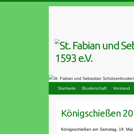
Skip
to
content
Startseite
Bruderschaft
Vorstand
Königschießen 20
Königsschießen am Samstag, 19. Mai 2