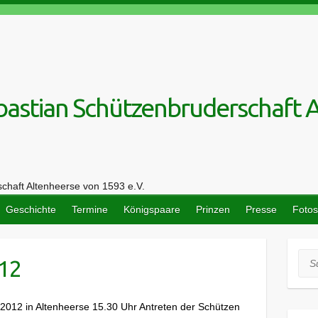
Geschichte
Termine
Königspaare
Prinzen
Presse
Fotos
Suc
12
012 in Altenheerse 15.30 Uhr Antreten der Schützen