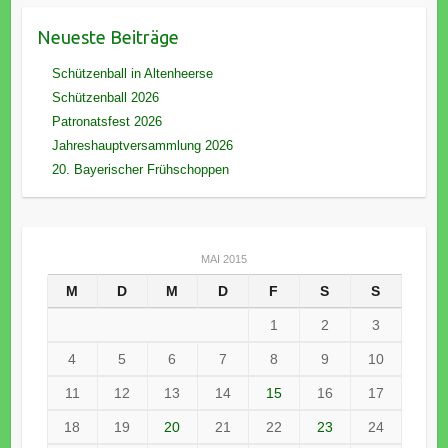
Neueste Beiträge
Schützenball in Altenheerse
Schützenball 2026
Patronatsfest 2026
Jahreshauptversammlung 2026
20. Bayerischer Frühschoppen
MAI 2015
M
D
M
D
F
S
S
1
2
3
4
5
6
7
8
9
10
11
12
13
14
15
16
17
18
19
20
21
22
23
24