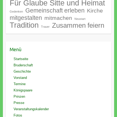
Für Glaube Sitte und Heimat
Gemeinschaft erleben
Kirche
Gedenken
mitgestalten
mitmachen
Neustart
Tradition
Zusammen feiern
Trauer
Menü
Startseite
Bruderschaft
Geschichte
Vorstand
Termine
Königspaare
Prinzen
Presse
Veranstaltungskalender
Fotos