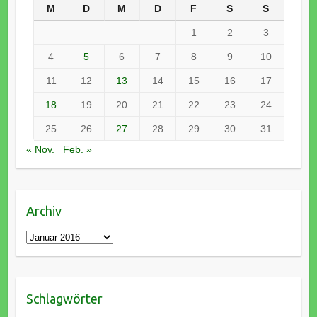
M
D
M
D
F
S
S
1
2
3
4
5
6
7
8
9
10
11
12
13
14
15
16
17
18
19
20
21
22
23
24
25
26
27
28
29
30
31
« Nov.
Feb. »
Archiv
Archiv
Schlagwörter