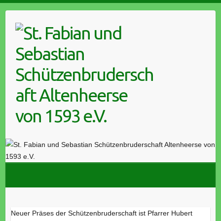
Skip
to
content
Neuer Präses der Schützenbruderschaft ist Pfarrer Hubert