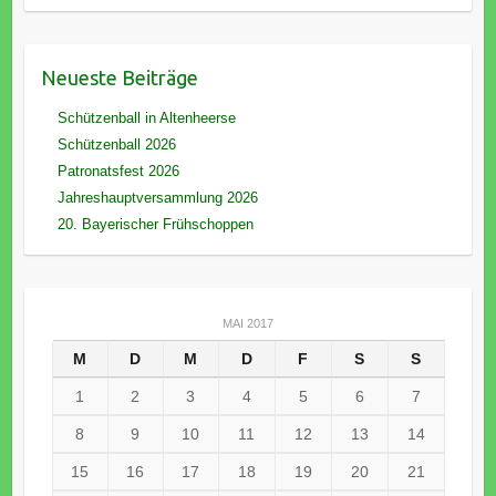
Neueste Beiträge
Schützenball in Altenheerse
Schützenball 2026
Patronatsfest 2026
Jahreshauptversammlung 2026
20. Bayerischer Frühschoppen
MAI 2017
M
D
M
D
F
S
S
1
2
3
4
5
6
7
8
9
10
11
12
13
14
15
16
17
18
19
20
21