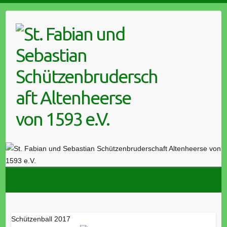
Skip
to
content
Schützenball 2017