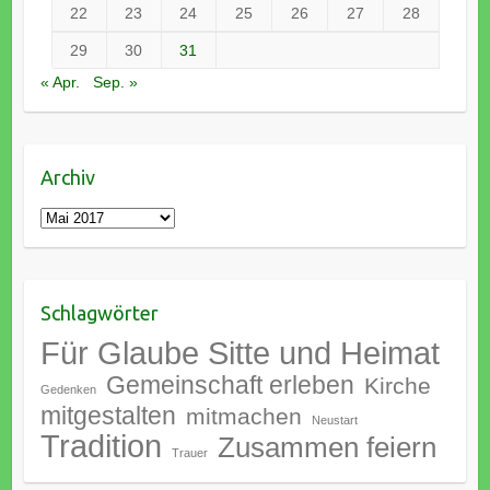
22
23
24
25
26
27
28
29
30
31
« Apr.
Sep. »
Archiv
Archiv
Schlagwörter
Für Glaube Sitte und Heimat
Gemeinschaft erleben
Kirche
Gedenken
mitgestalten
mitmachen
Neustart
Tradition
Zusammen feiern
Trauer