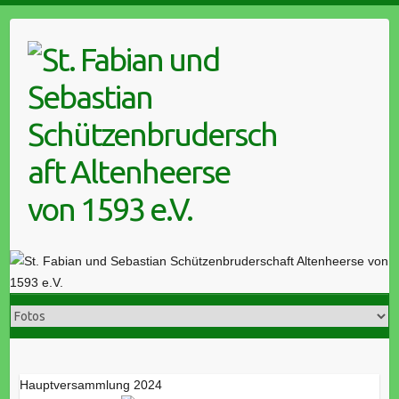
Skip
to
content
Hauptversammlung 2024