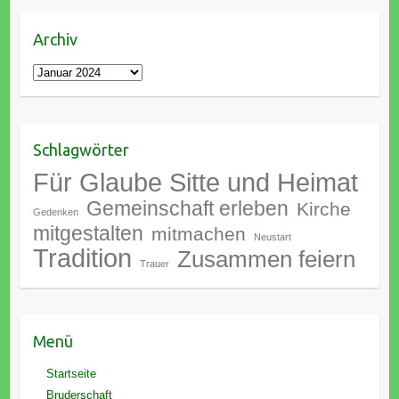
Archiv
Archiv
Schlagwörter
Für Glaube Sitte und Heimat
Gemeinschaft erleben
Kirche
Gedenken
mitgestalten
mitmachen
Neustart
Tradition
Zusammen feiern
Trauer
Menü
Startseite
Bruderschaft