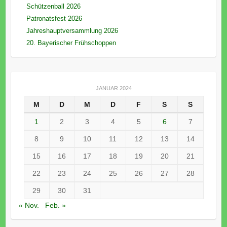
Schützenball 2026
Patronatsfest 2026
Jahreshauptversammlung 2026
20. Bayerischer Frühschoppen
JANUAR 2024
M
D
M
D
F
S
S
1
2
3
4
5
6
7
8
9
10
11
12
13
14
15
16
17
18
19
20
21
22
23
24
25
26
27
28
29
30
31
« Nov.
Feb. »