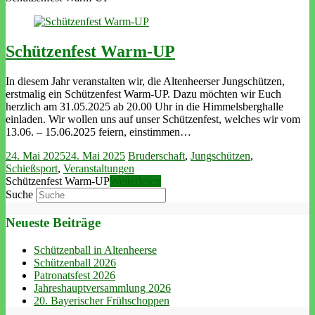
Schützenfest Warm-UP
In diesem Jahr veranstalten wir, die Altenheerser Jungschützen,
erstmalig ein Schützenfest Warm-UP. Dazu möchten wir Euch
herzlich am 31.05.2025 ab 20.00 Uhr in die Himmelsberghalle
einladen. Wir wollen uns auf unser Schützenfest, welches wir vom
13.06. – 15.06.2025 feiern, einstimmen…
24. Mai 2025
24. Mai 2025
Bruderschaft
,
Jungschützen
,
Schießsport
,
Veranstaltungen
Schützenfest Warm-UP
Weiterlesen
Suche
Neueste Beiträge
Schützenball in Altenheerse
Schützenball 2026
Patronatsfest 2026
Jahreshauptversammlung 2026
20. Bayerischer Frühschoppen