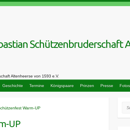
Geschichte
Termine
Königspaare
Prinzen
Presse
Fotos
Suc
rm-UP