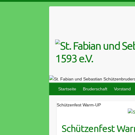
Skip
to
content
Startseite
Bruderschaft
Vorstand
Schützenfest Warm-UP
Schützenfest Wa